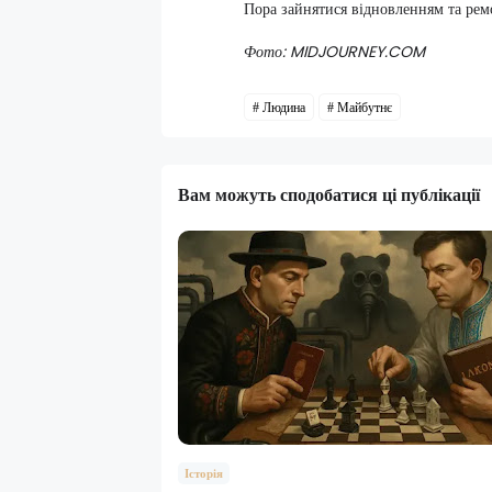
Пора зайнятися відновленням та рем
Фото: MIDJOURNEY.COM
Людина
Майбутнє
Вам можуть сподобатися ці публікації
Історія