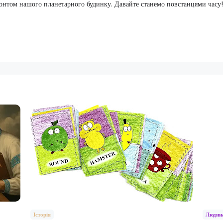
онтом нашого планетарного будинку. Давайте станемо повстанцями часу!
Історія
Людин