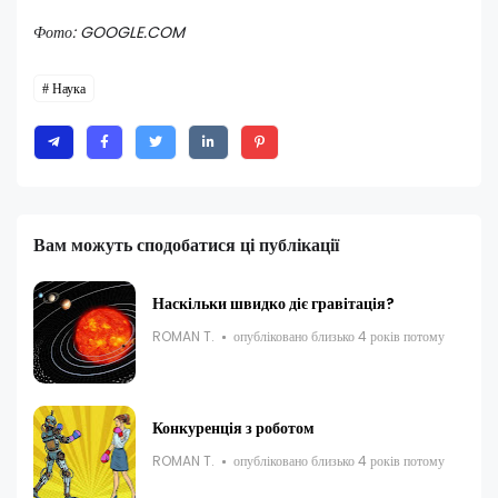
Фото: GOOGLE.COM
Наука
Вам можуть сподобатися ці публікації
Наскільки швидко діє гравітація?
ROMAN T.
опубліковано близько 4 років потому
Конкуренція з роботом
ROMAN T.
опубліковано близько 4 років потому