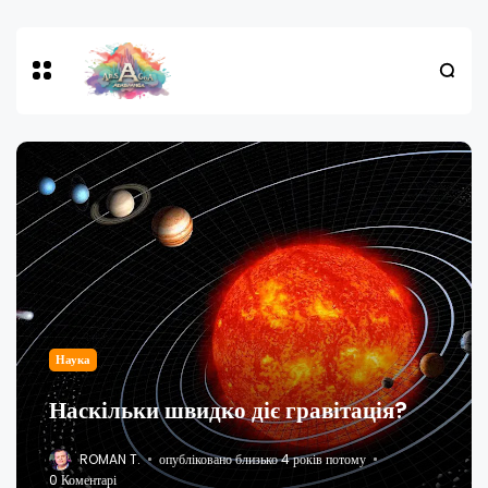
Наука
Наскільки швидко діє гравітація?
ROMAN T.
опубліковано близько 4 років потому
0 Коментарі