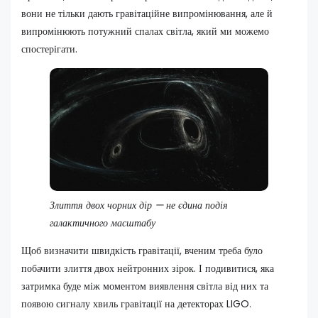
вони не тільки дають гравітаційне випромінювання, але й
випромінюють потужний спалах світла, який ми можемо
спостерігати.
Злиття двох чорних дір — не єдина подія
галактичного масштабу
Щоб визначити швидкість гравітації, вченим треба було
побачити злиття двох нейтронних зірок. І подивитися, яка
затримка буде між моментом виявлення світла від них та
появою сигналу хвиль гравітації на детекторах LIGO.