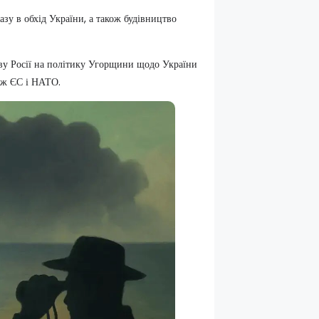
азу в обхід України, а також будівництво
иву Росії на політику Угорщини щодо України
між ЄС і НАТО.