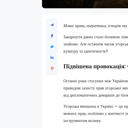
Мовні права, енергетика, історія та 
Закарпаття давно стало болючою тем
знайомо. Але останнім часом угорсь
культуру та ідентичність?
Підвішена провокація:
Останні роки стосунки між Україн
приводом захисту прав угорської ме
від дипломатичних демаршів до блок
Угорська меншина в Україні — це пр
мовних прав, особливо у контексті у
інструментом впливу.