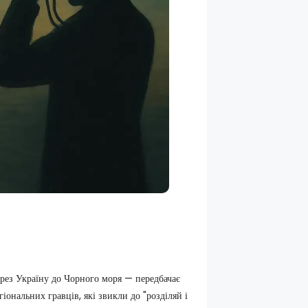
ерез Україну до Чорного моря — передбачає
іональних гравців, які звикли до "розділяй і