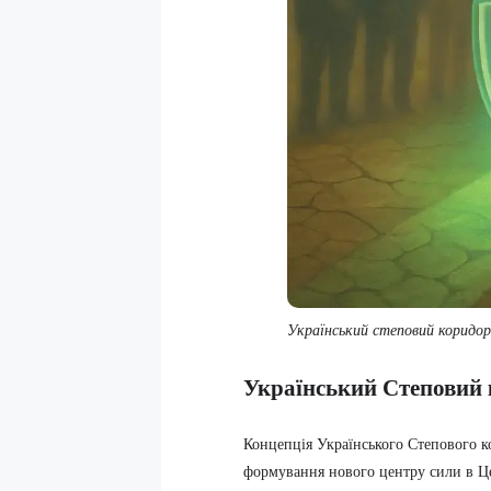
Український степовий коридор
Український Степовий 
Концепція Українського Степового ко
формування нового центру сили в Цен