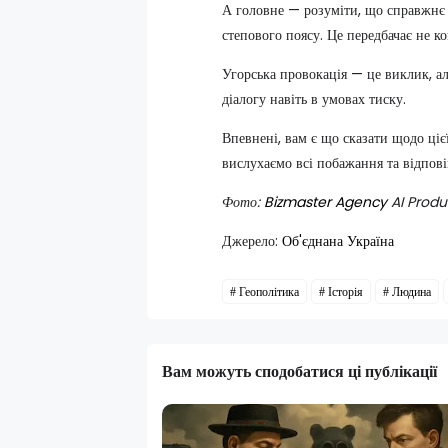
А головне — розуміти, що справжнє м
степового поясу. Це передбачає не к
Угорська провокація — це виклик, ал
діалогу навіть в умовах тиску.
Впевнені, вам є що сказати щодо ціє
вислухаємо всі побажання та відпові
Фото:
Bizmaster Agency
AI Produ
Джерело:
Об'єднана Україна
Геополітика
Історія
Людина
Вам можуть сподобатися ці публікації