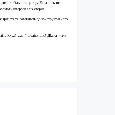
 ролі стабільного центру Євразійського
овують інтереси всіх сторін.
 зрілість та готовність до конструктивного
майте
Український Політичний Діалог
– ми